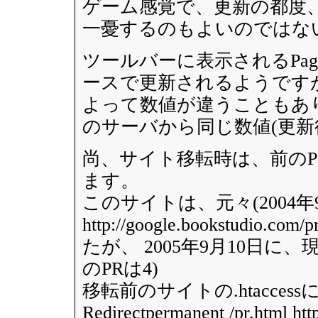
ゲーム感覚で、更新の都度
一憂するのもよいのではな
ツールバーに表示されるPag
ースで更新されるようですが、
よって数値が違うこともあ
のサーバから同じ数値(更新
尚、サイト移転時は、前のPa
ます。
このサイトは、元々(2004年
http://google.bookstud
たが、 2005年9月10日に
のPRは4)
移転前のサイトの.htaccess
Redirectpermanent /pr.html htt