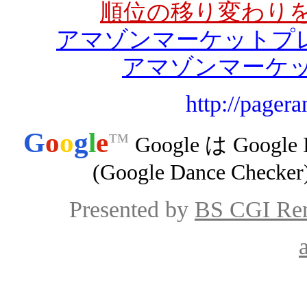
順位の移り変わり
アマゾンマーケットプ
アマゾンマーケ
http://pager
G
o
o
g
l
e
™
Google は Goo
(Google Dance 
Presented by
BS CGI Ren