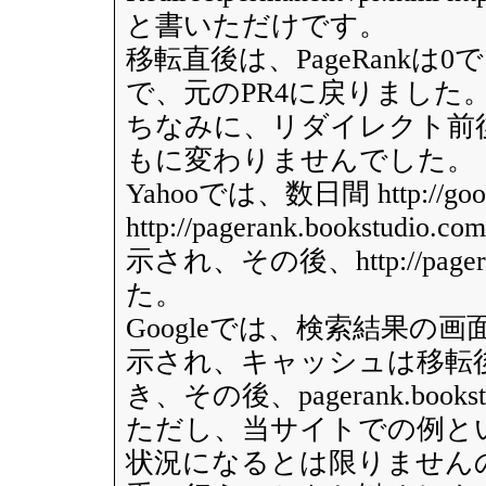
と書いただけです。
移転直後は、PageRankは0
で、元のPR4に戻りました
ちなみに、リダイレクト前後の検
もに変わりませんでした。
Yahooでは、数日間 http://google
http://pagerank.books
示され、その後、http://pager
た。
Googleでは、検索結果の画面にgoog
示され、キャッシュは移転
き、その後、pagerank.book
ただし、当サイトでの例と
状況になるとは限りません